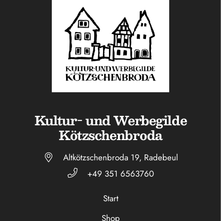
Kultur- und Werbegilde
Kötzschenbroda
Altkötzschenbroda 19, Radebeul
+49 351 6563760
Start
Shop