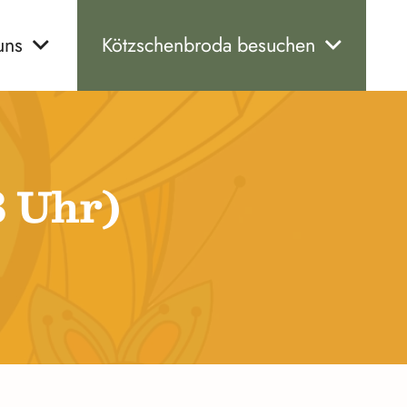
uns
Kötzschenbroda besuchen
8 Uhr)