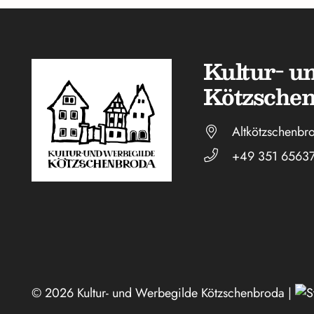
Kultur- u
Kötzsche
Altkötzschenbr
+49 351 6563
©
2026 Kultur- und Werbegilde Kötzschenbroda |