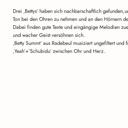
Drei ‚Bettys‘ haben sich nachbarschaftlich gefunden,u
Ton bei den Ohren zu nehmen und an den Hörnern de
Dabei finden gute Texte und eingängige Melodien zu
und wacher Geist versöhnen sich.
‚Betty Summt‘ aus Radebeul musiziert ungefiltert und f
‚Yeah’+’Schubidu‘ zwischen Ohr und Herz.