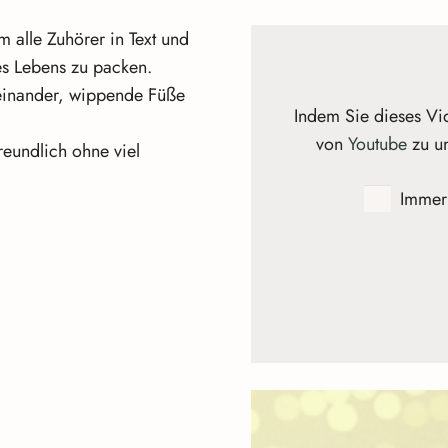
m alle Zuhörer in Text und
s Lebens zu packen.
einander, wippende Füße
Indem Sie dieses Vid
von
Youtube
zu u
reundlich ohne viel
Immer 