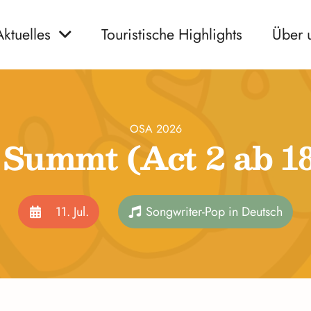
Aktuelles
Touristische Highlights
Über 
OSA 2026
 Summt (Act 2 ab 1
11. Jul.
Songwriter-Pop in Deutsch