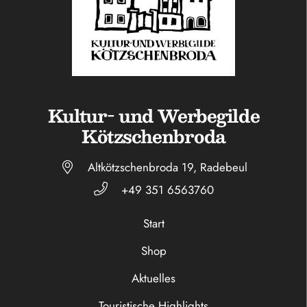
Kultur- und Werbegilde
Kötzschenbroda
Altkötzschenbroda 19, Radebeul
+49 351 6563760
Start
Shop
Aktuelles
Touristische Highlights