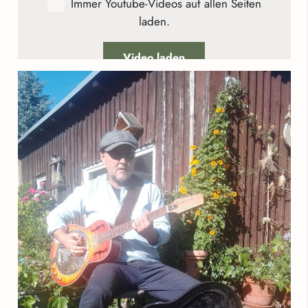
Immer Youtube-Videos auf allen Seiten
laden.
Video laden