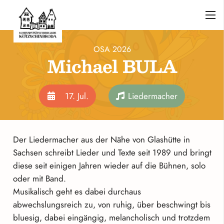
OSA 2026
Michael BULA
17. Jul.
Liedermacher
Der Liedermacher aus der Nähe von Glashütte in
Sachsen schreibt Lieder und Texte seit 1989 und bringt
diese seit einigen Jahren wieder auf die Bühnen, solo
oder mit Band.
Musikalisch geht es dabei durchaus
abwechslungsreich zu, von ruhig, über beschwingt bis
bluesig, dabei eingängig, melancholisch und trotzdem