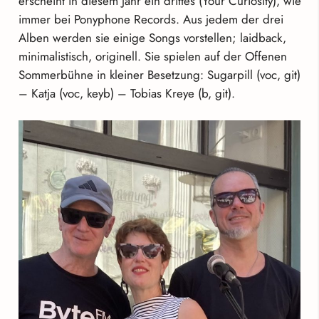
erscheint in diesem Jahr ein drittes (Your Curiosity), wie
immer bei Ponyphone Records. Aus jedem der drei
Alben werden sie einige Songs vorstellen; laidback,
minimalistisch, originell. Sie spielen auf der Offenen
Sommerbühne in kleiner Besetzung: Sugarpill (voc, git)
– Katja (voc, keyb) – Tobias Kreye (b, git).