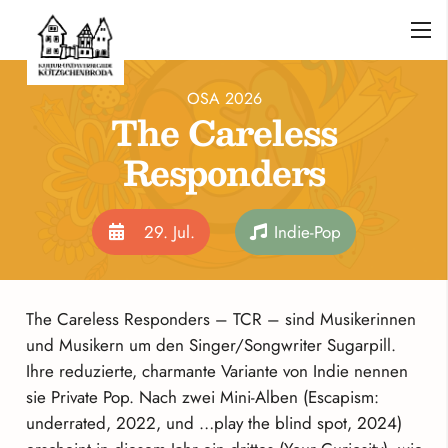
OSA 2026
The Careless
Responders
29. Jul.
Indie-Pop
The Careless Responders – TCR – sind Musikerinnen
und Musikern um den Singer/Songwriter Sugarpill.
Ihre reduzierte, charmante Variante von Indie nennen
sie Private Pop. Nach zwei Mini-Alben (Escapism:
underrated, 2022, und …play the blind spot, 2024)