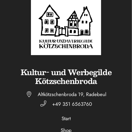
Kultur- und Werbegilde
Kötzschenbroda
Altkötzschenbroda 19, Radebeul
+49 351 6563760
Start
Shop